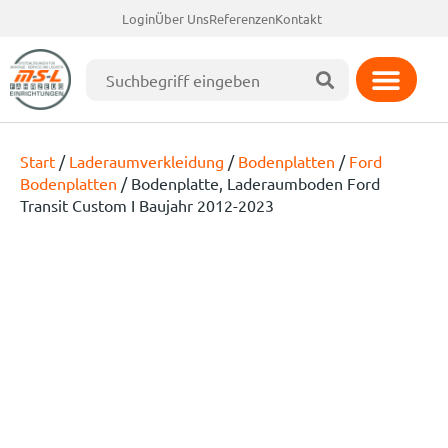
Login
Über Uns
Referenzen
Kontakt
Start
/
Laderaumverkleidung
/
Bodenplatten
/
Ford
Bodenplatten
/ Bodenplatte, Laderaumboden Ford
Transit Custom I Baujahr 2012-2023