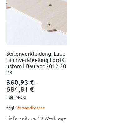
Seitenverkleidung, Lade
raumverkleidung Ford C
ustom I Baujahr 2012-20
23
360,93
€
–
684,81
€
inkl. MwSt.
zzgl.
Versandkosten
Lieferzeit:
ca. 10 Werktage