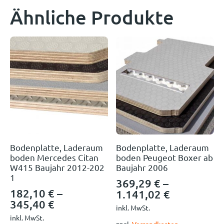
Ähnliche Produkte
Bodenplatte, Laderaum
Bodenplatte, Laderaum
boden Mercedes Citan
boden Peugeot Boxer ab
W415 Baujahr 2012-202
Baujahr 2006
1
369,29
€
–
182,10
€
–
1.141,02
€
345,40
€
inkl. MwSt.
inkl. MwSt.
zzgl.
Versandkosten