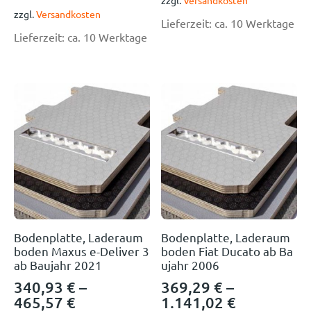
zzgl.
Versandkosten
Lieferzeit:
ca. 10 Werktage
Lieferzeit:
ca. 10 Werktage
Bodenplatte, Laderaum
Bodenplatte, Laderaum
boden Maxus e-Deliver 3
boden Fiat Ducato ab Ba
ab Baujahr 2021
ujahr 2006
340,93
€
–
369,29
€
–
465,57
€
1.141,02
€