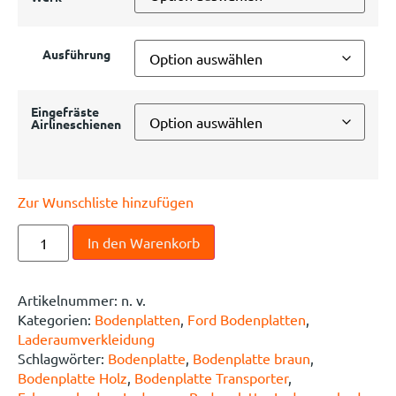
Ausführung
Eingefräste
Airlineschienen
Zur Wunschliste hinzufügen
In den Warenkorb
Artikelnummer:
n. v.
Kategorien:
Bodenplatten
,
Ford Bodenplatten
,
Laderaumverkleidung
Schlagwörter:
Bodenplatte
,
Bodenplatte braun
,
Bodenplatte Holz
,
Bodenplatte Transporter
,