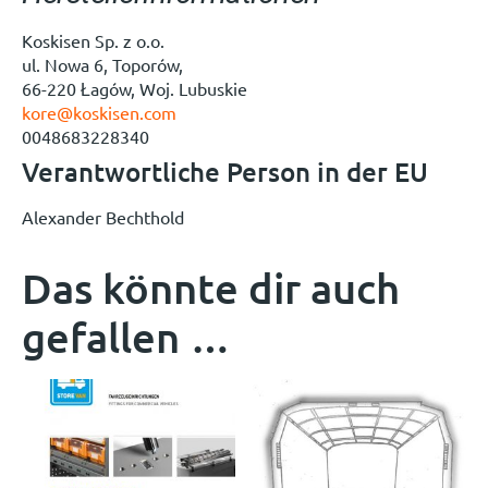
Koskisen Sp. z o.o.
ul. Nowa 6, Toporów,
66-220 Łagów, Woj. Lubuskie
kore@koskisen.com
0048683228340
Verantwortliche Person in der EU
Alexander Bechthold
Das könnte dir auch
gefallen …