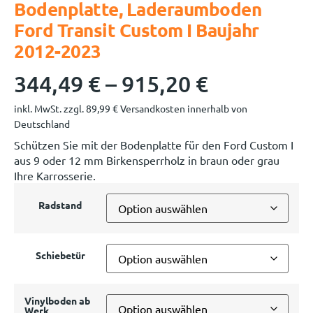
Bodenplatte, Laderaumboden
Ford Transit Custom I Baujahr
2012-2023
344,49
€
–
915,20
€
inkl. MwSt.
zzgl.
89,99
€
Versandkosten innerhalb von
Deutschland
Schützen Sie mit der Bodenplatte für den Ford Custom I
aus 9 oder 12 mm Birkensperrholz in braun oder grau
Ihre Karrosserie.
Radstand
Schiebetür
Vinylboden ab
Werk