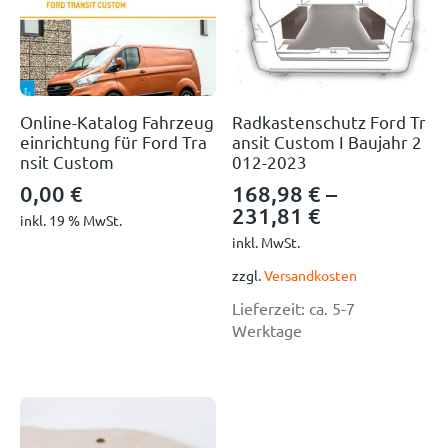
Online-Katalog Fahrzeug
Radkastenschutz Ford Tr
einrichtung für Ford Tra
ansit Custom I Baujahr 2
nsit Custom
012-2023
0,00
€
168,98
€
–
231,81
€
inkl. 19 % MwSt.
inkl. MwSt.
zzgl.
Versandkosten
Lieferzeit:
ca. 5-7
Werktage