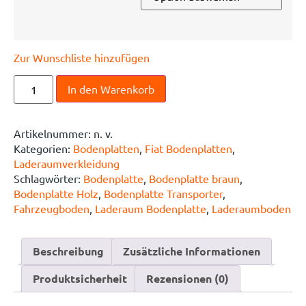
Zur Wunschliste hinzufügen
In den Warenkorb
Artikelnummer:
n. v.
Kategorien:
Bodenplatten
,
Fiat Bodenplatten
,
Laderaumverkleidung
Schlagwörter:
Bodenplatte
,
Bodenplatte braun
,
Bodenplatte Holz
,
Bodenplatte Transporter
,
Fahrzeugboden
,
Laderaum Bodenplatte
,
Laderaumboden
Beschreibung
Zusätzliche Informationen
Produktsicherheit
Rezensionen (0)