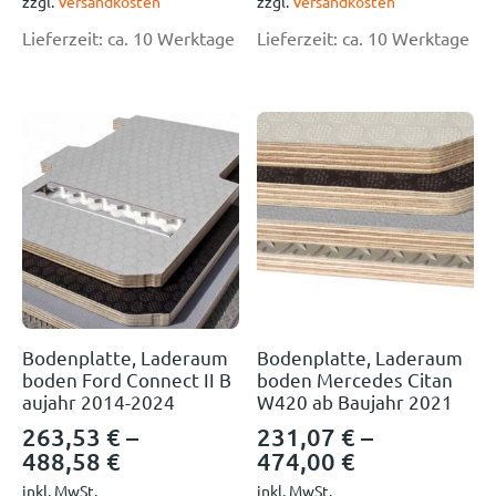
zzgl.
Versandkosten
zzgl.
Versandkosten
Lieferzeit:
ca. 10 Werktage
Lieferzeit:
ca. 10 Werktage
Bodenplatte, Laderaum
Bodenplatte, Laderaum
boden Ford Connect II B
boden Mercedes Citan
aujahr 2014-2024
W420 ab Baujahr 2021
263,53
€
–
231,07
€
–
488,58
€
474,00
€
inkl. MwSt.
inkl. MwSt.