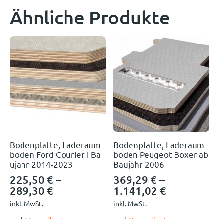
Ähnliche Produkte
Bodenplatte, Laderaum
Bodenplatte, Laderaum
boden Ford Courier I Ba
boden Peugeot Boxer ab
ujahr 2014-2023
Baujahr 2006
225,50
€
–
369,29
€
–
289,30
€
1.141,02
€
inkl. MwSt.
inkl. MwSt.