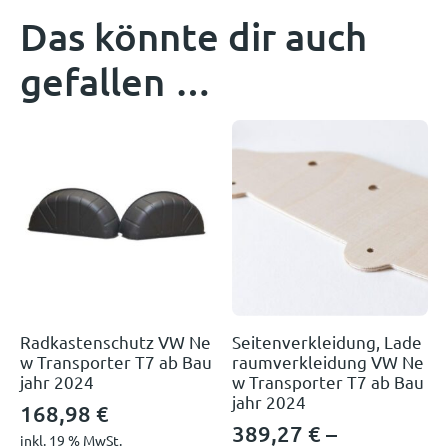
Das könnte dir auch
gefallen …
Radkastenschutz VW Ne
Seitenverkleidung, Lade
w Transporter T7 ab Bau
raumverkleidung VW Ne
jahr 2024
w Transporter T7 ab Bau
jahr 2024
168,98
€
389,27
€
–
inkl. 19 % MwSt.