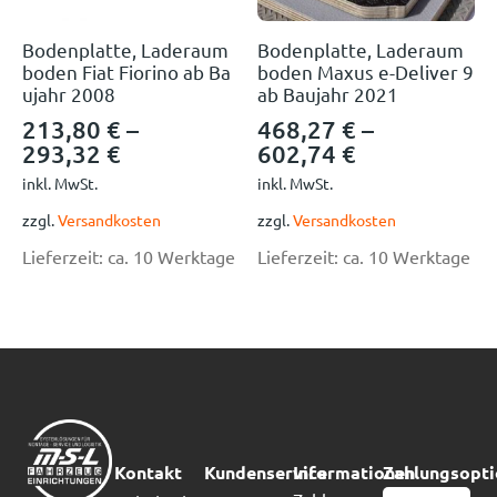
Bodenplatte, Laderaum
Bodenplatte, Laderaum
boden Fiat Fiorino ab Ba
boden Maxus e-Deliver 9
ujahr 2008
ab Baujahr 2021
213,80
€
–
468,27
€
–
293,32
€
602,74
€
inkl. MwSt.
inkl. MwSt.
zzgl.
Versandkosten
zzgl.
Versandkosten
Lieferzeit:
ca. 10 Werktage
Lieferzeit:
ca. 10 Werktage
Kontakt
Kundenservice
Informationen
Zahlungsopt