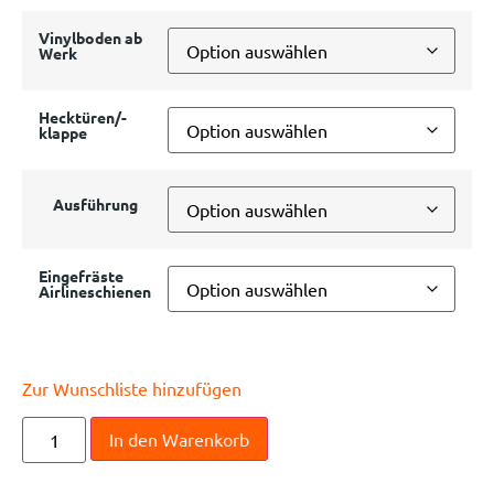
Vinylboden ab
Werk
Hecktüren/-
klappe
Ausführung
Eingefräste
Airlineschienen
Zur Wunschliste hinzufügen
In den Warenkorb