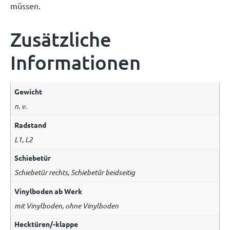
müssen.
Zusätzliche
Informationen
Gewicht
n. v.
Radstand
L1, L2
Schiebetür
Schiebetür rechts, Schiebetür beidseitig
Vinylboden ab Werk
mit Vinylboden, ohne Vinylboden
Hecktüren/-klappe