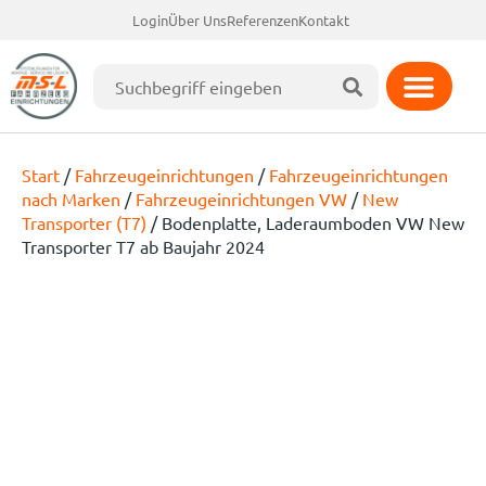
Login
Über Uns
Referenzen
Kontakt
Start
/
Fahrzeugeinrichtungen
/
Fahrzeugeinrichtungen
nach Marken
/
Fahrzeugeinrichtungen VW
/
New
Transporter (T7)
/ Bodenplatte, Laderaumboden VW New
Transporter T7 ab Baujahr 2024