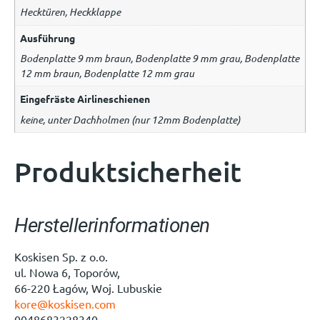
Hecktüren, Heckklappe
Ausführung
Bodenplatte 9 mm braun, Bodenplatte 9 mm grau, Bodenplatte
12 mm braun, Bodenplatte 12 mm grau
Eingefräste Airlineschienen
keine, unter Dachholmen (nur 12mm Bodenplatte)
Produktsicherheit
Herstellerinformationen
Koskisen Sp. z o.o.
ul. Nowa 6, Toporów,
66-220 Łagów, Woj. Lubuskie
kore@koskisen.com
0048683228340