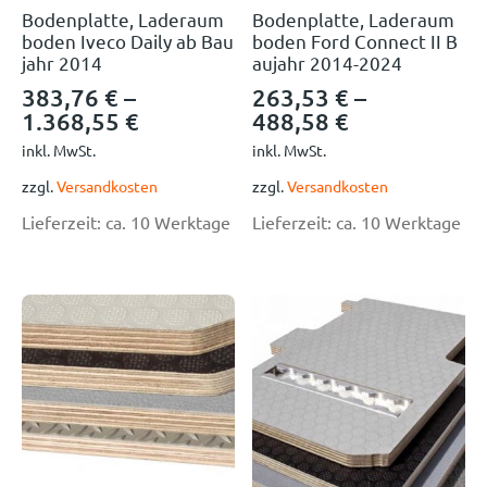
Bodenplatte, Laderaum
Bodenplatte, Laderaum
boden Iveco Daily ab Bau
boden Ford Connect II B
jahr 2014
aujahr 2014-2024
383,76
€
–
263,53
€
–
1.368,55
€
488,58
€
inkl. MwSt.
inkl. MwSt.
zzgl.
Versandkosten
zzgl.
Versandkosten
Lieferzeit:
ca. 10 Werktage
Lieferzeit:
ca. 10 Werktage