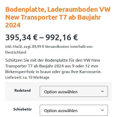
Bodenplatte, Laderaumboden VW
New Transporter T7 ab Baujahr
2024
395,34
€
–
992,16
€
inkl. MwSt.
zzgl.
89,99
€
Versandkosten innerhalb von
Deutschland
Schützen Sie mit der Bodenplatte für den VW New
Transporter T7 ab Baujahr 2024 aus 9 oder 12 mm
Birkensperrholz in braun oder grau Ihre Karrosserie.
Lieferzeit:
ca. 10 Werktage
Radstand
Schiebetür