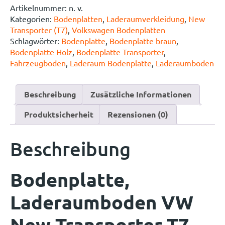
Artikelnummer:
n. v.
Kategorien:
Bodenplatten
,
Laderaumverkleidung
,
New
Transporter (T7)
,
Volkswagen Bodenplatten
Schlagwörter:
Bodenplatte
,
Bodenplatte braun
,
Bodenplatte Holz
,
Bodenplatte Transporter
,
Fahrzeugboden
,
Laderaum Bodenplatte
,
Laderaumboden
Beschreibung
Zusätzliche Informationen
Produktsicherheit
Rezensionen (0)
Beschreibung
Bodenplatte,
Laderaumboden VW
New Transporter T7