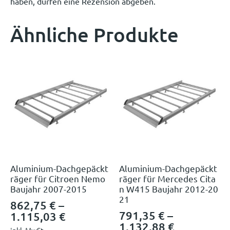
haben, dürfen eine Rezension abgeben.
Ähnliche Produkte
Aluminium-Dachgepäckt
Aluminium-Dachgepäckt
räger für Citroen Nemo
räger für Mercedes Cita
Baujahr 2007-2015
n W415 Baujahr 2012-20
21
862,75
€
–
791,35
€
–
1.115,03
€
1.132,88
€