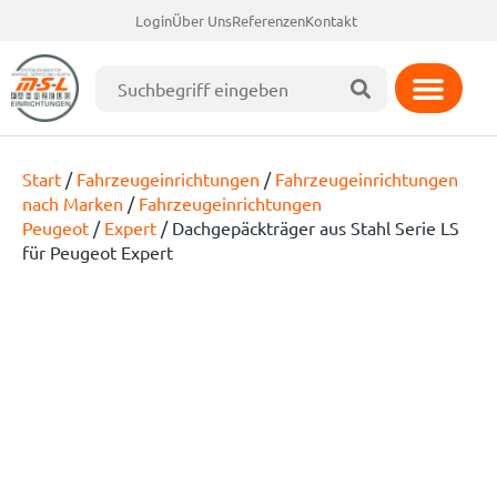
Login
Über Uns
Referenzen
Kontakt
Start
/
Fahrzeugeinrichtungen
/
Fahrzeugeinrichtungen
nach Marken
/
Fahrzeugeinrichtungen
Peugeot
/
Expert
/ Dachgepäckträger aus Stahl Serie LS
für Peugeot Expert