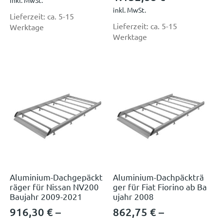
inkl. MwSt.
inkl. MwSt.
Lieferzeit:
ca. 5-15
Lieferzeit:
ca. 5-15
Werktage
Werktage
Aluminium-Dachgepäckt
Aluminium-Dachpäckträ
räger für Nissan NV200
ger für Fiat Fiorino ab Ba
Baujahr 2009-2021
ujahr 2008
916,30
€
–
862,75
€
–