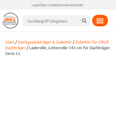
Login
Über Uns
Referenzen
Kontakt
Start
/
Dachgepäckträger & Zubehör
/
Zubehör für CRUZ
Dachträger
/ Laderolle, Leiterrolle 143 cm für Dachträger
Serie LS