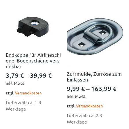
Endkappe für Airlineschi
ene, Bodenschiene vers
enkbar
Zurrmulde, Zurröse zum
3,79
€
–
39,99
€
Einlassen
inkl. MwSt.
9,99
€
–
163,99
€
zzgl.
Versandkosten
inkl. MwSt.
Lieferzeit:
ca. 1-3
zzgl.
Versandkosten
Werktage
Lieferzeit:
ca. 2-3
Werktage