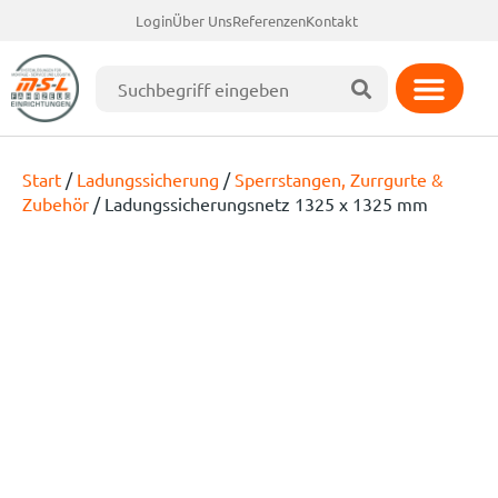
Login
Über Uns
Referenzen
Kontakt
Start
/
Ladungssicherung
/
Sperrstangen, Zurrgurte &
Zubehör
/ Ladungssicherungsnetz 1325 x 1325 mm