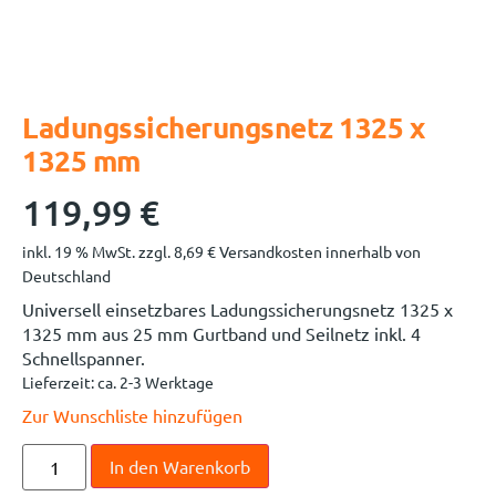
Ladungssicherungsnetz 1325 x
1325 mm
119,99
€
inkl. 19 % MwSt.
zzgl.
8,69
€
Versandkosten innerhalb von
Deutschland
Universell einsetzbares Ladungssicherungsnetz 1325 x
1325 mm aus 25 mm Gurtband und Seilnetz inkl. 4
Schnellspanner.
Lieferzeit:
ca. 2-3 Werktage
Zur Wunschliste hinzufügen
In den Warenkorb