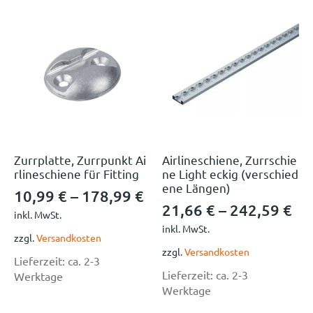
Zurrplatte, Zurrpunkt Ai
Airlineschiene, Zurrschie
rlineschiene für Fitting
ne Light eckig (verschied
ene Längen)
10,99
€
–
178,99
€
21,66
€
–
242,59
€
inkl. MwSt.
inkl. MwSt.
zzgl.
Versandkosten
zzgl.
Versandkosten
Lieferzeit:
ca. 2-3
Lieferzeit:
ca. 2-3
Werktage
Werktage