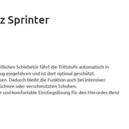
z Sprinter
tlichen Schiebetür fährt die Trittstufe automatisch in
ug eingefahren und ist dort optimal geschützt.
en. Dadurch bleibt die Funktion auch bei intensiver
n, Schnee oder verschmutzten Schuhen.
ge und komfortable Einstiegslösung für den Mercedes-Benz