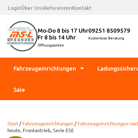
Login
Über Uns
Referenzen
Kontakt
Mo-Do 8 bis 17 Uhr
09251 8509579
Fr 8 bis 14 Uhr
Kostenlose Beratung
Öffnungszeiten
Fahrzeugeinrichtungen
Ladungssicher
Sale
Start
/
Fahrzeugeinrichtungen
/
Fahrzeugeinrichtungen na
heute, Frontantrieb, Serie ESE