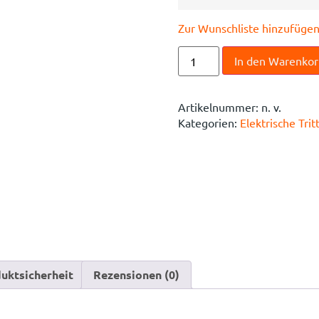
Zur Wunschliste hinzufüge
In den Warenko
Artikelnummer:
n. v.
Kategorien:
Elektrische Trit
uktsicherheit
Rezensionen (0)