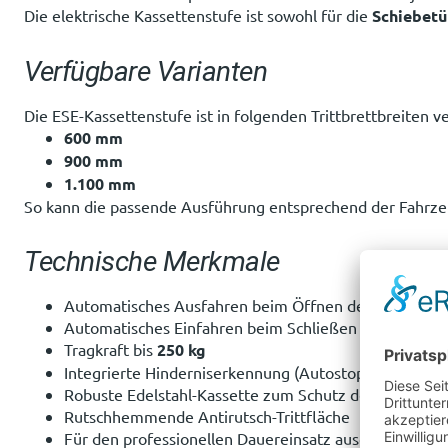
Die elektrische Kassettenstufe ist sowohl für die
Schiebetü
Verfügbare Varianten
Die ESE-Kassettenstufe ist in folgenden Trittbrettbreiten v
600 mm
900 mm
1.100 mm
So kann die passende Ausführung entsprechend der Fahrz
Technische Merkmale
Automatisches Ausfahren beim Öffnen der Schiebetü
Automatisches Einfahren beim Schließen
Tragkraft bis
250 kg
Integrierte Hinderniserkennung (Autostop)
Robuste Edelstahl-Kassette zum Schutz der Mechanik
Rutschhemmende Antirutsch-Trittfläche
Für den professionellen Dauereinsatz ausgelegt