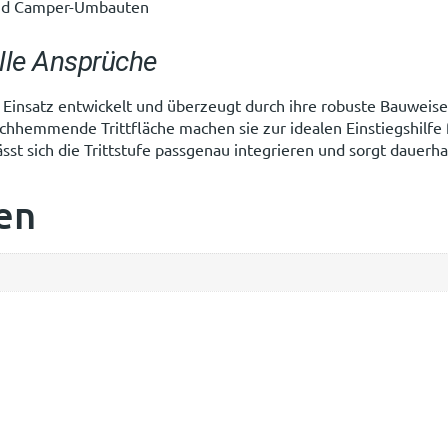
 und Camper-Umbauten
elle Ansprüche
n Einsatz entwickelt und überzeugt durch ihre robuste Bauweis
schhemmende Trittfläche machen sie zur idealen Einstiegshilfe
sst sich die Trittstufe passgenau integrieren und sorgt dauer
en