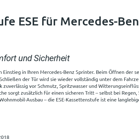
ufe ESE für Mercedes-Ben
fort und Sicherheit
n Einstieg in Ihren Mercedes-Benz Sprinter. Beim Öffnen der sei
 Schließen der Tür wird sie wieder vollständig unter dem Fahrze
k zuverlässig vor Schmutz, Spritzwasser und Witterungseinflüss
 sorgt zusätzlich für einen sicheren Tritt – selbst bei Rege
 Wohnmobil-Ausbau – die ESE-Kassettenstufe ist eine langlebi
2018