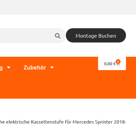
Montage Buchen
0
0,00
€
g
Zubehör
che elektrische Kassettenstufe für Mercedes Sprinter 2018-