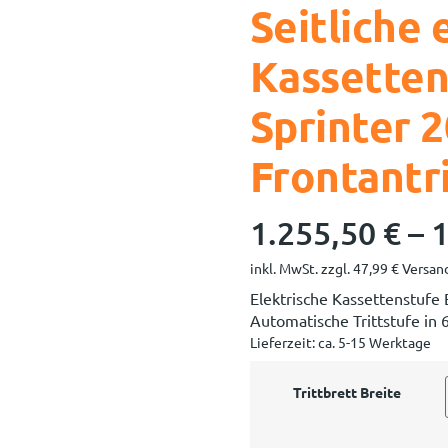
Seitliche 
Kassetten
Sprinter 
Frontantri
1.255,50
€
–
1
inkl. MwSt.
zzgl.
47,99
€
Versand
Elektrische Kassettenstufe
Automatische Trittstufe in
Lieferzeit:
ca. 5-15 Werktage
Trittbrett Breite