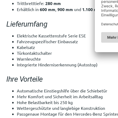
Trittbretttiefe:
280 mm
Erhältlich in
600 mm
,
900 mm
und
1.100 mm
Lieferumfang
Elektrische Kassettenstufe Serie ESE
Fahrzeugspezifischer Einbausatz
Kabelsatz
Türkontaktschalter
Warnleuchte
Integrierte Hinderniserkennung (Autostop)
Ihre Vorteile
Automatische Einstiegshilfe über die Schiebetür
Mehr Komfort und Sicherheit im Arbeitsalltag
Hohe Belastbarkeit bis 250 kg
Wettergeschützte und langlebige Konstruktion
Passgenaue Montage für den Mercedes-Benz Sprinter