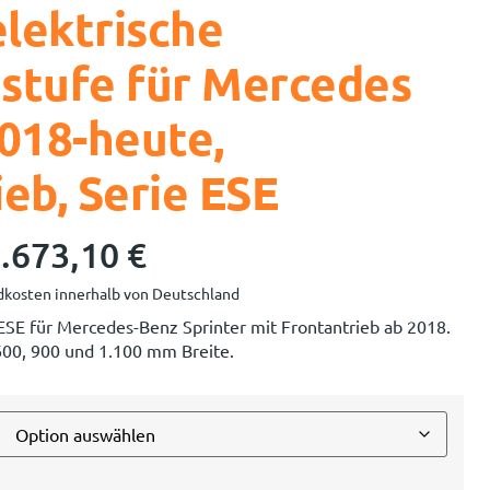
elektrische
stufe für Mercedes
2018-heute,
eb, Serie ESE
.673,10
€
kosten innerhalb von Deutschland
 ESE für Mercedes-Benz Sprinter mit Frontantrieb ab 2018.
 600, 900 und 1.100 mm Breite.