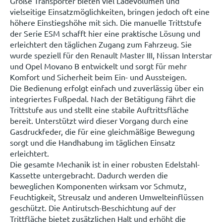
Große Transporter bieten viel Ladevolumen und
vielseitige Einsatzmöglichkeiten, bringen jedoch oft eine
höhere Einstiegshöhe mit sich. Die manuelle Trittstufe
der Serie ESM schafft hier eine praktische Lösung und
erleichtert den täglichen Zugang zum Fahrzeug. Sie
wurde speziell für den Renault Master III, Nissan Interstar
und Opel Movano B entwickelt und sorgt für mehr
Komfort und Sicherheit beim Ein- und Aussteigen.
Die Bedienung erfolgt einfach und zuverlässig über ein
integriertes Fußpedal. Nach der Betätigung fährt die
Trittstufe aus und stellt eine stabile Auftrittsfläche
bereit. Unterstützt wird dieser Vorgang durch eine
Gasdruckfeder, die für eine gleichmäßige Bewegung
sorgt und die Handhabung im täglichen Einsatz
erleichtert.
Die gesamte Mechanik ist in einer robusten Edelstahl-
Kassette untergebracht. Dadurch werden die
beweglichen Komponenten wirksam vor Schmutz,
Feuchtigkeit, Streusalz und anderen Umwelteinflüssen
geschützt. Die Antirutsch-Beschichtung auf der
Trittfläche bietet zusätzlichen Halt und erhöht die