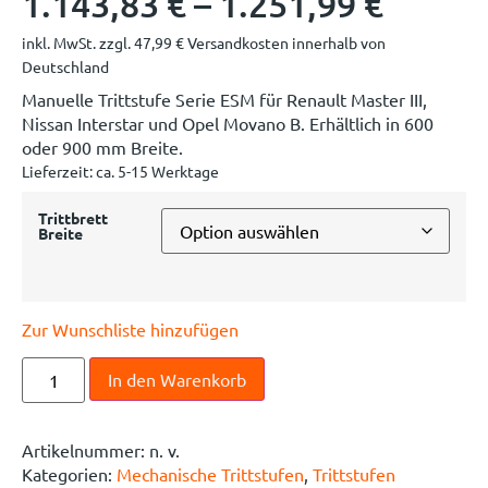
1.143,83
€
–
1.251,99
€
inkl. MwSt.
zzgl.
47,99
€
Versandkosten innerhalb von
Deutschland
Manuelle Trittstufe Serie ESM für Renault Master III,
Nissan Interstar und Opel Movano B. Erhältlich in 600
oder 900 mm Breite.
Lieferzeit:
ca. 5-15 Werktage
Trittbrett
Breite
Zur Wunschliste hinzufügen
In den Warenkorb
Artikelnummer:
n. v.
Kategorien:
Mechanische Trittstufen
,
Trittstufen