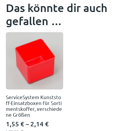
Das könnte dir auch
gefallen …
ServiceSystem Kunststo
ff-Einsatzboxen für Sorti
mentskoffer, verschiede
ne Größen
1,55
€
–
2,14
€