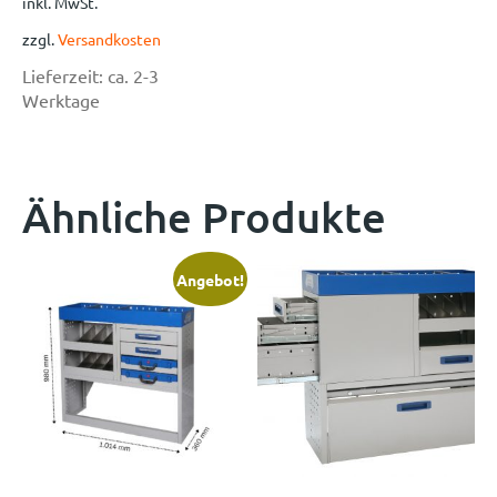
inkl. MwSt.
zzgl.
Versandkosten
Lieferzeit:
ca. 2-3
Werktage
Ähnliche Produkte
Angebot!