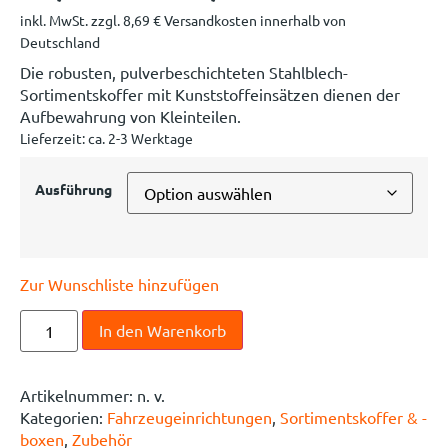
inkl. MwSt.
zzgl.
8,69
€
Versandkosten innerhalb von
Deutschland
Die robusten, pulverbeschichteten Stahlblech-
Sortimentskoffer mit Kunststoffeinsätzen dienen der
Aufbewahrung von Kleinteilen.
Lieferzeit:
ca. 2-3 Werktage
Ausführung
Zur Wunschliste hinzufügen
In den Warenkorb
Artikelnummer:
n. v.
Kategorien:
Fahrzeugeinrichtungen
,
Sortimentskoffer & -
boxen
,
Zubehör