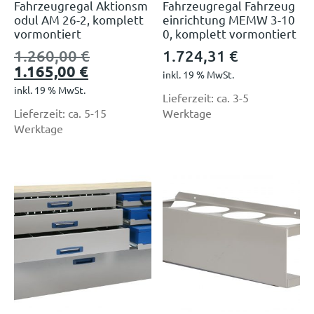
Fahrzeugregal Aktionsm
Fahrzeugregal Fahrzeug
odul AM 26-2, komplett
einrichtung MEMW 3-10
vormontiert
0, komplett vormontiert
1.260,00
€
1.724,31
€
1.165,00
€
inkl. 19 % MwSt.
inkl. 19 % MwSt.
Lieferzeit:
ca. 3-5
Lieferzeit:
ca. 5-15
Werktage
Werktage