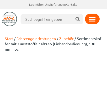
Login
Über Uns
Referenzen
Kontakt
Start
/
Fahrzeugeinrichtungen
/
Zubehör
/ Sortimentskof
fer mit Kunststoffeinsätzen (Einhandbedienung), 130
mm hoch