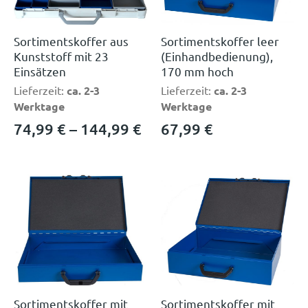
Sortimentskoffer aus
Sortimentskoffer leer
Kunststoff mit 23
(Einhandbedienung),
Einsätzen
170 mm hoch
Lieferzeit:
ca. 2-3
Lieferzeit:
ca. 2-3
Werktage
Werktage
74,99
€
–
144,99
€
67,99
€
Sortimentskoffer mit
Sortimentskoffer mit