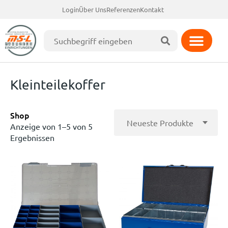
Login
Über Uns
Referenzen
Kontakt
Kleinteilekoffer
Shop
Anzeige von 1–5 von 5
Ergebnissen