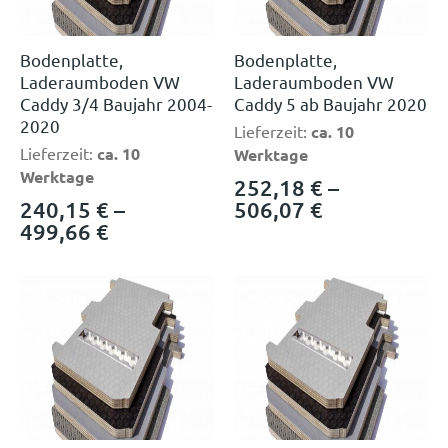
Bodenplatte,
Bodenplatte,
Laderaumboden VW
Laderaumboden VW
Caddy 3/4 Baujahr 2004-
Caddy 5 ab Baujahr 2020
2020
Lieferzeit:
ca. 10
Lieferzeit:
ca. 10
Werktage
Werktage
252,18
€
–
240,15
€
–
506,07
€
499,66
€