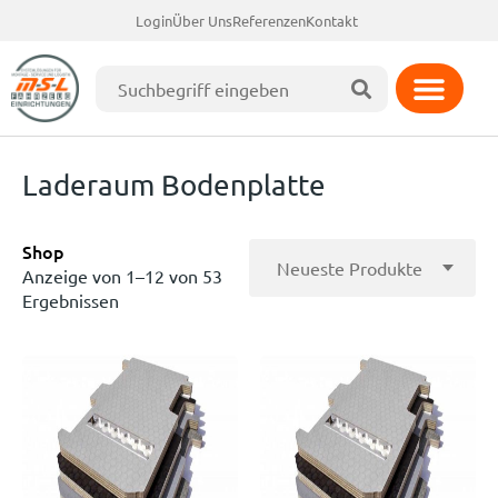
Login
Über Uns
Referenzen
Kontakt
Laderaum Bodenplatte
Shop
Anzeige von 1–12 von 53
Ergebnissen