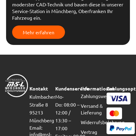
moderster CAD-Technik und bauen diese in unserer
Service-Station in Münchberg, Oberfranken Ihr
Fahrzeug ein.
Mehr erfahren
Kontakt
Kundenservice
Informationen
Zahlungsopt
Zahlungsweisen
Kulmbacher
Mo-
Straße 8
Do: 08:00 –
Versand &
95213
12:00 /
Lieferung
Münchberg
13:30 –
Widerrufsbelehrung
Email:
17:00
Vertrag
info@msl-