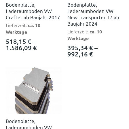
Bodenplatte,
Bodenplatte,
Laderaumboden VW
Laderaumboden VW
Crafter ab Baujahr 2017
New Transporter T7 ab
Baujahr 2024
Lieferzeit:
ca. 10
Lieferzeit:
ca. 10
Werktage
Werktage
518,15
€
–
1.586,09
€
395,34
€
–
992,16
€
Bodenplatte,
Laderaumboden VW