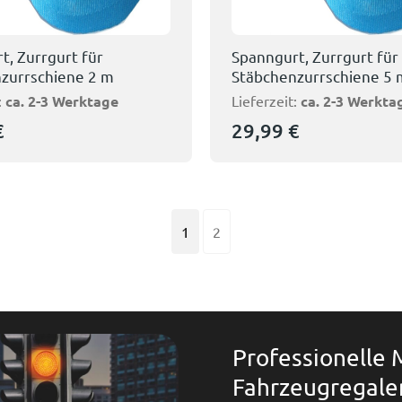
t, Zurrgurt für
Spanngurt, Zurrgurt für
zurrschiene 2 m
Stäbchenzurrschiene 5 
:
ca. 2-3 Werktage
Lieferzeit:
ca. 2-3 Werkta
€
29,99
€
1
2
Professionelle
Fahrzeugregale