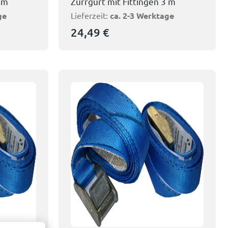
2 m
Zurrgurt mit Fittingen 3 m
ge
Lieferzeit:
ca. 2-3 Werktage
24,49
€