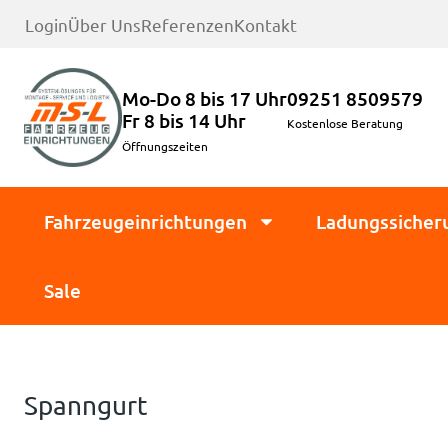
Login
Über Uns
Referenzen
Kontakt
Mo-Do 8 bis 17 Uhr
09251 8509579
Fr 8 bis 14 Uhr
Kostenlose Beratung
Öffnungszeiten
Fahrzeugeinrichtungen
Ladungssicher
Sale
Spanngurt