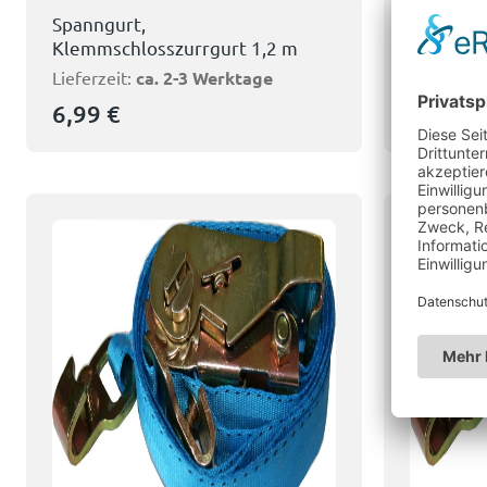
Spanngurt,
Spanngur
Klemmschlosszurrgurt 1,2 m
Klemmsch
Lieferzeit:
ca. 2-3 Werktage
Lieferzeit
6,99
€
7,99
€