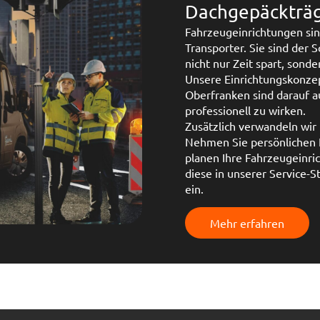
Dachgepäckträge
Fahrzeugeinrichtungen sin
Transporter. Sie sind der 
nicht nur Zeit spart, sond
Unsere Einrichtungskonzep
Oberfranken sind darauf au
professionell zu wirken.
Zusätzlich verwandeln wir 
Nehmen Sie persönlichen K
planen Ihre Fahrzeugeinr
diese in unserer Service-
ein.
Mehr erfahren