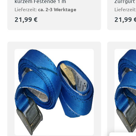
kurzem Festende 1 m
Zurrgurt
Lieferzeit:
ca. 2-3 Werktage
Lieferzeit
21,99
€
21,99