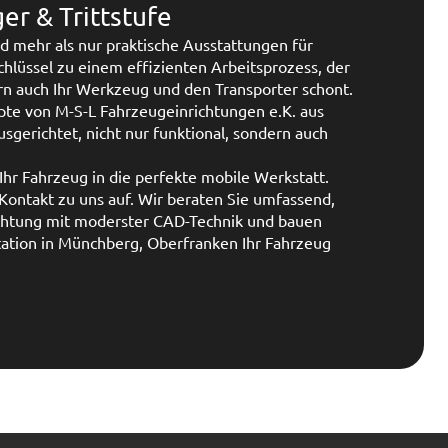
r & Trittstufe
d mehr als nur praktische Ausstattungen für
Schlüssel zu einem effizienten Arbeitsprozess, der
ern auch Ihr Werkzeug und den Transporter schont.
te von M-S-L Fahrzeugeinrichtungen e.K. aus
sgerichtet, nicht nur funktional, sondern auch
Ihr Fahrzeug in die perfekte mobile Werkstatt.
ontakt zu uns auf. Wir beraten Sie umfassend,
ichtung mit moderster CAD-Technik und bauen
Station in Münchberg, Oberfranken Ihr Fahrzeug