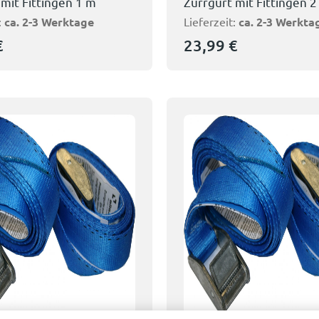
 mit Fittingen 1 m
Zurrgurt mit Fittingen 
:
ca. 2-3 Werktage
Lieferzeit:
ca. 2-3 Werkta
€
23,99
€