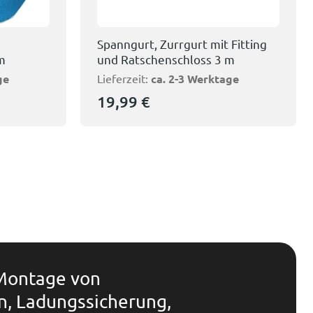
Spanngurt, Zurrgurt mit Fitting
m
und Ratschenschloss 3 m
ge
Lieferzeit:
ca. 2-3 Werktage
19,99
€
 Montage von
n, Ladungssicherung,