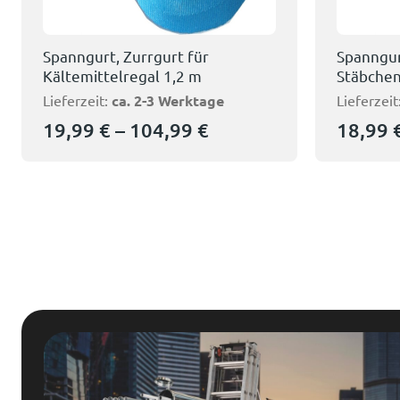
Spanngurt, Zurrgurt für
Spanngur
Kältemittelregal 1,2 m
Stäbchen
Lieferzeit:
ca. 2-3 Werktage
Lieferzeit
19,99
€
–
104,99
€
18,99