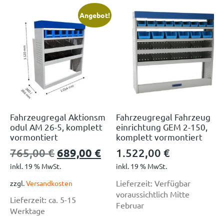
Angebot!
Fahrzeugregal Aktionsm
Fahrzeugregal Fahrzeug
odul AM 26-5, komplett
einrichtung GEM 2-150,
vormontiert
komplett vormontiert
765,00
€
689,00
€
1.522,00
€
inkl. 19 % MwSt.
inkl. 19 % MwSt.
Lieferzeit:
Verfügbar
zzgl.
Versandkosten
voraussichtlich Mitte
Lieferzeit:
ca. 5-15
Februar
Werktage