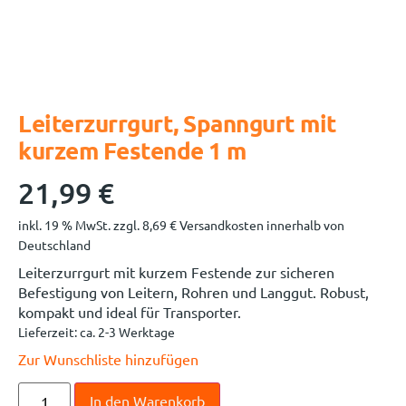
Leiterzurrgurt, Spanngurt mit
kurzem Festende 1 m
21,99
€
inkl. 19 % MwSt.
zzgl.
8,69
€
Versandkosten innerhalb von
Deutschland
Leiterzurrgurt mit kurzem Festende zur sicheren
Befestigung von Leitern, Rohren und Langgut. Robust,
kompakt und ideal für Transporter.
Lieferzeit:
ca. 2-3 Werktage
Zur Wunschliste hinzufügen
In den Warenkorb