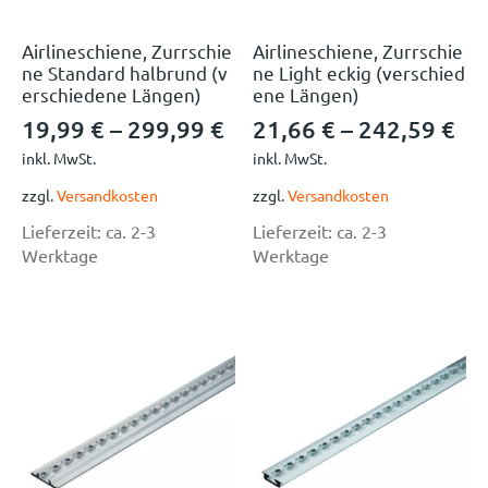
Airlineschiene, Zurrschie
Airlineschiene, Zurrschie
ne Standard halbrund (v
ne Light eckig (verschied
erschiedene Längen)
ene Längen)
19,99
€
–
299,99
€
21,66
€
–
242,59
€
inkl. MwSt.
inkl. MwSt.
zzgl.
Versandkosten
zzgl.
Versandkosten
Lieferzeit:
ca. 2-3
Lieferzeit:
ca. 2-3
Werktage
Werktage