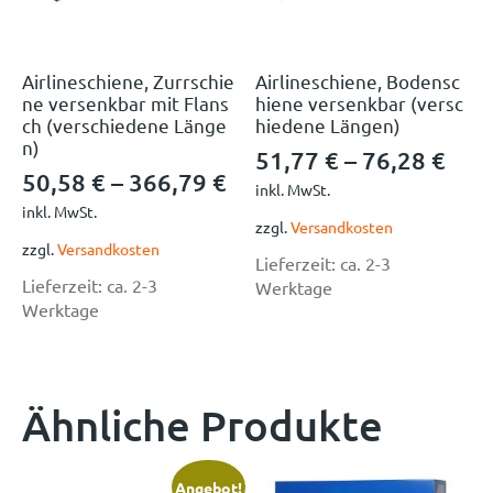
Airlineschiene, Zurrschie
Airlineschiene, Bodensc
ne versenkbar mit Flans
hiene versenkbar (versc
ch (verschiedene Länge
hiedene Längen)
n)
51,77
€
–
76,28
€
50,58
€
–
366,79
€
inkl. MwSt.
inkl. MwSt.
zzgl.
Versandkosten
zzgl.
Versandkosten
Lieferzeit:
ca. 2-3
Lieferzeit:
ca. 2-3
Werktage
Werktage
Ähnliche Produkte
Angebot!