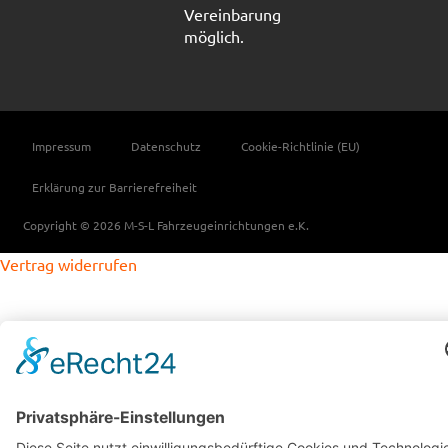
Vereinbarung
möglich.
Impressum
Datenschutz
Cookie-Richtlinie (EU)
Erklärung zur Barrierefreiheit
Copyright © 2026 M-S-L Fahrzeugeinrichtungen e.K.
Vertrag widerrufen