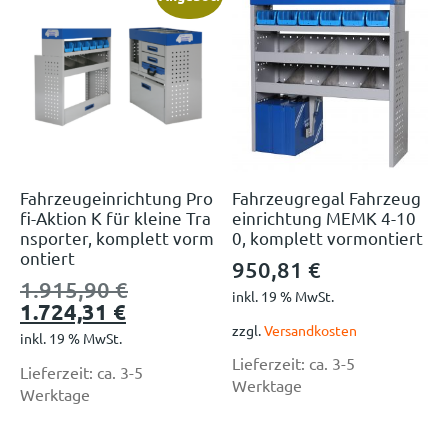
Fahrzeugeinrichtung Pro
Fahrzeugregal Fahrzeug
fi-Aktion K für kleine Tra
einrichtung MEMK 4-10
nsporter, komplett vorm
0, komplett vormontiert
ontiert
950,81
€
1.915,90
€
inkl. 19 % MwSt.
1.724,31
€
zzgl.
Versandkosten
inkl. 19 % MwSt.
Lieferzeit:
ca. 3-5
Lieferzeit:
ca. 3-5
Werktage
Werktage