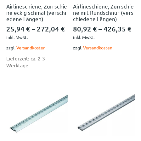
Airlineschiene, Zurrschie
Airlineschiene, Zurrschie
ne eckig schmal (verschi
ne mit Rundschnur (vers
edene Längen)
chiedene Längen)
25,94
€
–
272,04
€
80,92
€
–
426,35
€
inkl. MwSt.
inkl. MwSt.
zzgl.
Versandkosten
zzgl.
Versandkosten
Lieferzeit:
ca. 2-3
Werktage