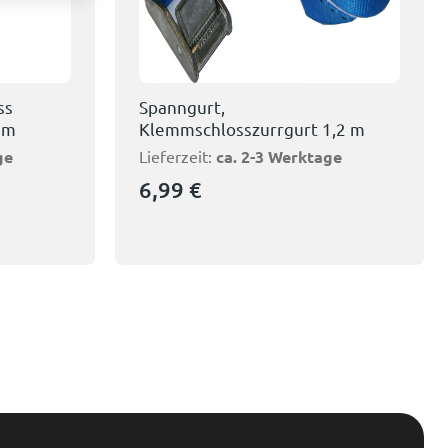
ss
Spanngurt,
3 m
Klemmschlosszurrgurt 1,2 m
ge
Lieferzeit:
ca. 2-3 Werktage
6,99
€