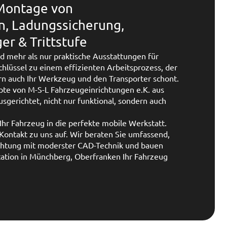
 Montage von
n, Ladungssicherung,
r & Trittstufe
d mehr als nur praktische Ausstattungen für
Schlüssel zu einem effizienten Arbeitsprozess, der
ern auch Ihr Werkzeug und den Transporter schont.
te von M-S-L Fahrzeugeinrichtungen e.K. aus
sgerichtet, nicht nur funktional, sondern auch
Ihr Fahrzeug in die perfekte mobile Werkstatt.
ontakt zu uns auf. Wir beraten Sie umfassend,
ichtung mit moderster CAD-Technik und bauen
Station in Münchberg, Oberfranken Ihr Fahrzeug