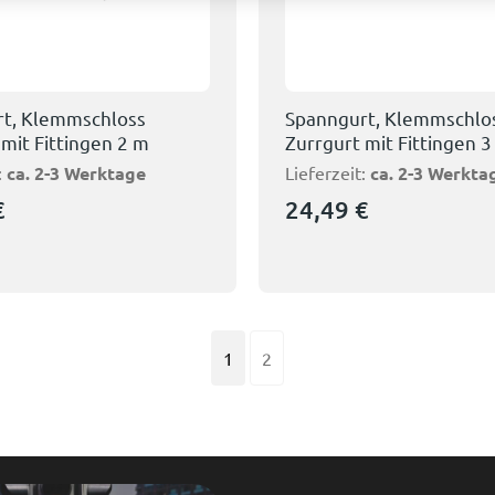
t, Klemmschloss
Spanngurt, Klemmschlo
 mit Fittingen 2 m
Zurrgurt mit Fittingen 
:
ca. 2-3 Werktage
Lieferzeit:
ca. 2-3 Werkta
€
24,49
€
1
2