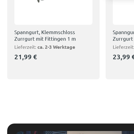
Spanngurt, Klemmschloss
Spanngur
Zurrgurt mit Fittingen 1 m
Zurrgurt
Lieferzeit:
ca. 2-3 Werktage
Lieferzeit
21,99
€
23,99