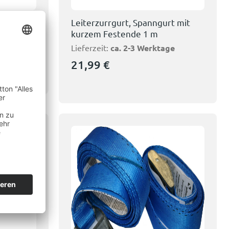
ene
Leiterzurrgurt, Spanngurt mit
kurzem Festende 1 m
Lieferzeit:
ca. 2-3 Werktage
ge
21,99
€