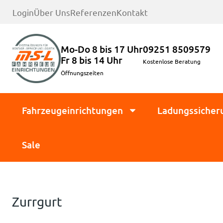
Login
Über Uns
Referenzen
Kontakt
Mo-Do 8 bis 17 Uhr
09251 8509579
Fr 8 bis 14 Uhr
Kostenlose Beratung
Öffnungszeiten
Fahrzeugeinrichtungen
Ladungssicher
Sale
Zurrgurt