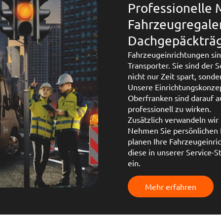
Professionelle
Fahrzeugregale
Dachgepäckträge
Fahrzeugeinrichtungen sin
Transporter. Sie sind der 
nicht nur Zeit spart, sond
Unsere Einrichtungskonzep
Oberfranken sind darauf au
professionell zu wirken.
Zusätzlich verwandeln wir 
Nehmen Sie persönlichen K
planen Ihre Fahrzeugeinr
diese in unserer Service-
ein.
Mehr erfahren