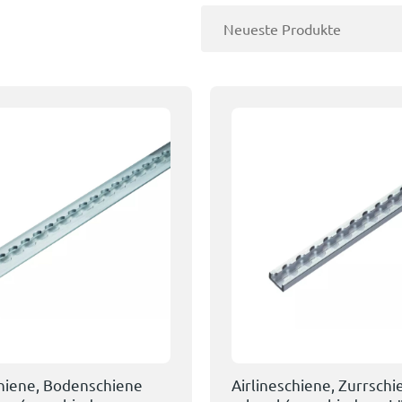
chiene, Bodenschiene
Airlineschiene, Zurrschi