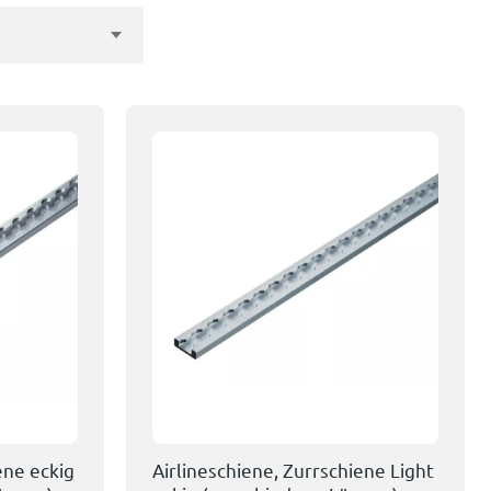
ene eckig
Airlineschiene, Zurrschiene Light