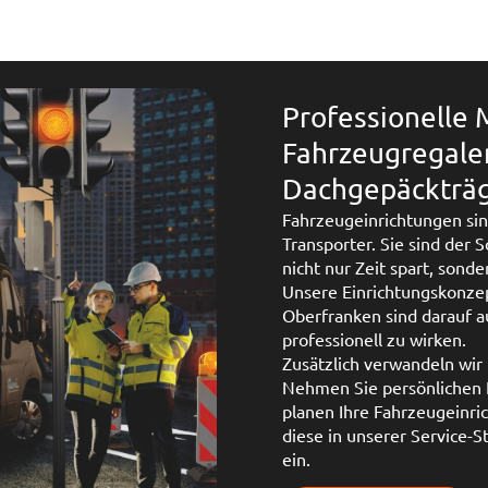
Professionelle
Fahrzeugregale
Dachgepäckträge
Fahrzeugeinrichtungen sin
Transporter. Sie sind der 
nicht nur Zeit spart, sond
Unsere Einrichtungskonzep
Oberfranken sind darauf au
professionell zu wirken.
Zusätzlich verwandeln wir 
Nehmen Sie persönlichen K
planen Ihre Fahrzeugeinr
diese in unserer Service-
ein.