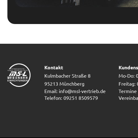
Kontakt
Kundens
Kulmbacher Straße 8
Mo-Do: 0
95213 Münchberg
Freitag:
Email: info@msl-vertrieb.de
Termine 
Telefon: 09251 8509579
Vereinba