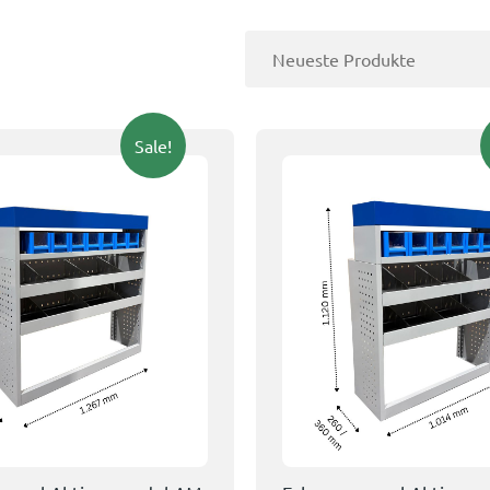
Sale!