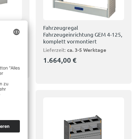
Fahrzeugregal
M 2-150,
Fahrzeugeinrichtung GEM 4-125,
komplett vormontiert
Lieferzeit:
ca. 3-5 Werktage
bruar
1.664,00
€