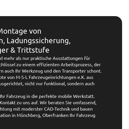
 Montage von
n, Ladungssicherung,
r & Trittstufe
d mehr als nur praktische Ausstattungen für
Schlüssel zu einem effizienten Arbeitsprozess, der
ern auch Ihr Werkzeug und den Transporter schont.
te von M-S-L Fahrzeugeinrichtungen e.K. aus
sgerichtet, nicht nur funktional, sondern auch
Ihr Fahrzeug in die perfekte mobile Werkstatt.
ontakt zu uns auf. Wir beraten Sie umfassend,
ichtung mit moderster CAD-Technik und bauen
Station in Münchberg, Oberfranken Ihr Fahrzeug