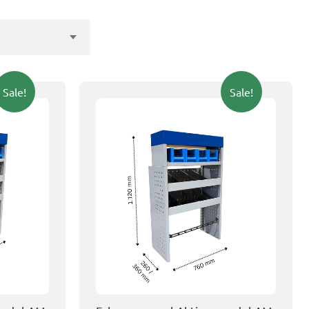
Sale!
Sale!