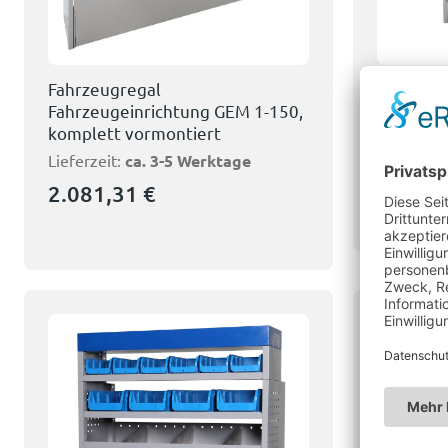
Fahrzeugregal
Fahrzeug
Fahrzeugeinrichtung GEM 1-150,
Fahrzeug
komplett vormontiert
komplett
Lieferzeit:
ca. 3-5 Werktage
Lieferzeit
voraussic
2.081,31
€
1.224