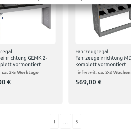
regal
Fahrzeugregal
einrichtung GEMK 2-
Fahrzeugeinrichtung MD
plett vormontiert
komplett vormontiert
:
ca. 3-5 Werktage
Lieferzeit:
ca. 2-3 Wochen
,00
€
569,00
€
1
…
5