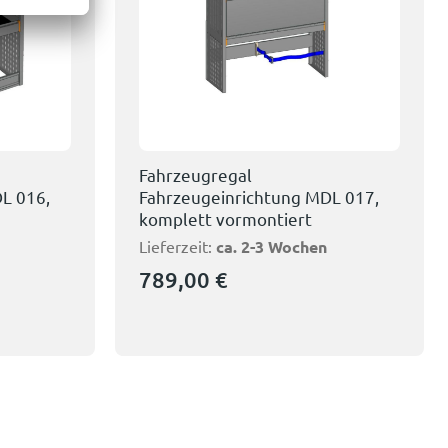
Fahrzeugregal
L 016,
Fahrzeugeinrichtung MDL 017,
komplett vormontiert
Lieferzeit:
ca. 2-3 Wochen
789,00
€