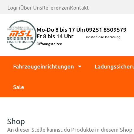
Login
Über Uns
Referenzen
Kontakt
Mo-Do 8 bis 17 Uhr
09251 8509579
Fr 8 bis 14 Uhr
Kostenlose Beratung
Öffnungszeiten
Fahrzeugeinrichtungen
Ladungssicher
Sale
Shop
An dieser Stelle kannst du Produkte in diesem Shop